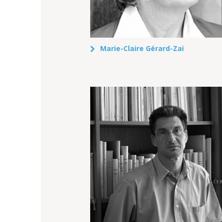
Marie-Claire Gérard-Zai