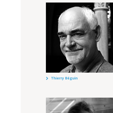
Thierry Béguin