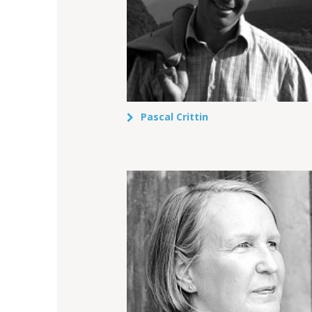
Pascal Crittin