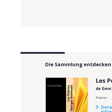
Die Sammlung entdecken
Les P
de Geor
9 euros
Detai
Info