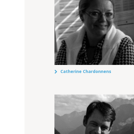
Catherine Chardonnens