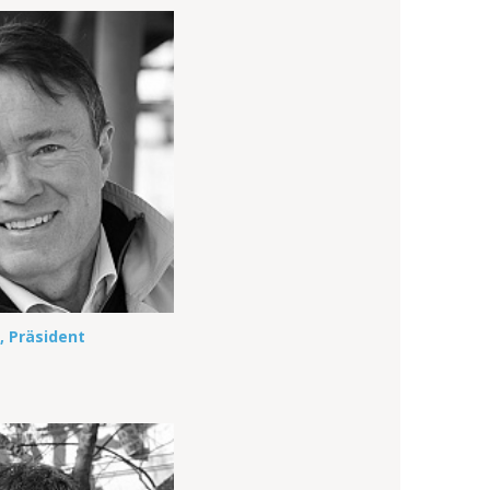
, Präsident