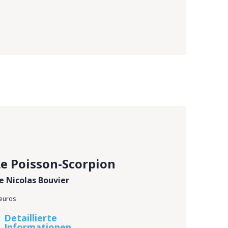
Le Poisson-Scorpion
e Nicolas Bouvier
 euros
Detaillierte
Informationen