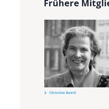
Frühere Mitgli
Christine Beerli