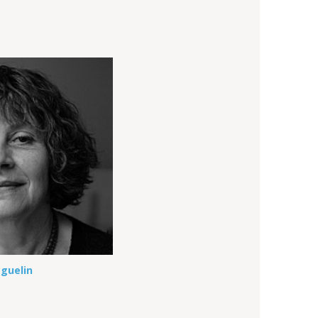
éguelin