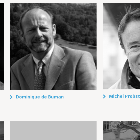
Michel Probst
Dominique de Buman