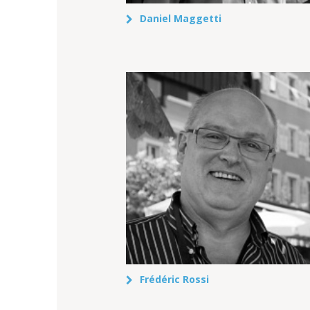
Daniel Maggetti
Frédéric Rossi