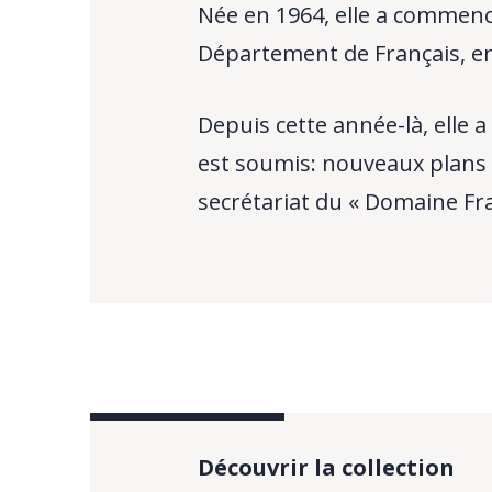
Née en 1964, elle a commencé
Département de Français, en
Depuis cette année-là, elle
est soumis: nouveaux plans d
secrétariat du « Domaine Fra
Découvrir la collection