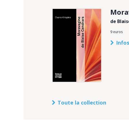
Mora
de Blai
9 euros
Infos
Toute la collection