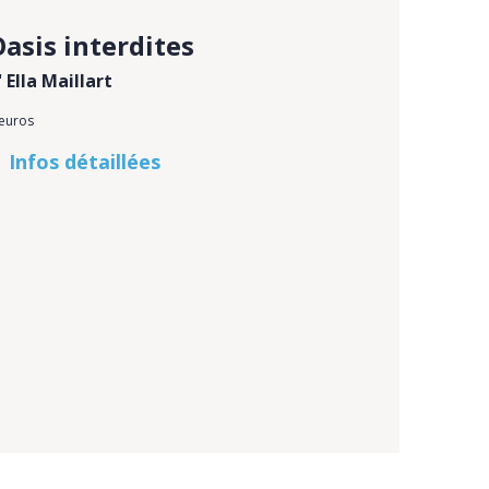
Oasis interdites
' Ella Maillart
 euros
Infos détaillées