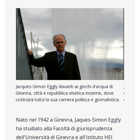
 di
Jacques-Simon Eggly davanti ai giochi d'acqua di
Jacques-
dove
Ginevra, città e repubblica elvetica insieme, dove
Ginevra,
istica.
costruirà tutta la sua carriera politica e giornalistica.
costruir
Nato nel 1942 a Ginevra, Jaques-Simon Eggly
ha studiato alla Facoltà di giurisprudenza
dell'Università di Ginevra e all'Istituto HEI.