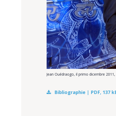
Jean Ouédraogo, il primo dicembre 2011, a
Bibliographie | PDF, 137 k