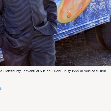
 Plattsburgh, davanti al bus dei Lucid, un gruppo di musica fusion.
B