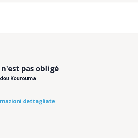
 n'est pas obligé
adou Kourouma
rmazioni dettagliate