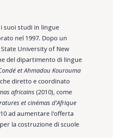
 suoi studi in lingue
torato nel 1997. Dopo un
a State University of New
one del dipartimento di lingue
Condé et Ahmadou Kourouma
che diretto e coordinato
mas africains
(2010), come
ératures et cinémas d'Afrique
2010 ad aumentare l'offerta
 per la costruzione di scuole